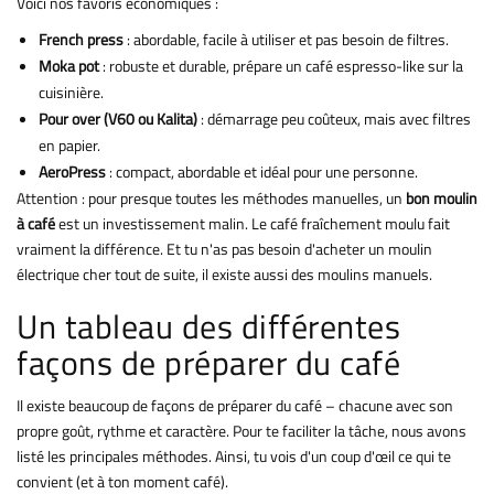
Voici nos favoris économiques :
French press
: abordable, facile à utiliser et pas besoin de filtres.
Moka pot
: robuste et durable, prépare un café espresso-like sur la
cuisinière.
Pour over (V60 ou Kalita)
: démarrage peu coûteux, mais avec filtres
en papier.
AeroPress
: compact, abordable et idéal pour une personne.
Attention : pour presque toutes les méthodes manuelles, un
bon moulin
à café
est un investissement malin. Le café fraîchement moulu fait
vraiment la différence. Et tu n'as pas besoin d'acheter un moulin
électrique cher tout de suite, il existe aussi des moulins manuels.
Un tableau des différentes
façons de préparer du café
Il existe beaucoup de façons de préparer du café – chacune avec son
propre goût, rythme et caractère. Pour te faciliter la tâche, nous avons
listé les principales méthodes. Ainsi, tu vois d'un coup d'œil ce qui te
convient (et à ton moment café).