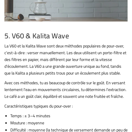
5. V60 & Kalita Wave
La V60 et la Kalita Wave sont deux méthodes populaires de pour-over,
c'est-à-dire : verser manuellement. Les deux utilisent un porte-filtre et
des filtres en papier, mais diffèrent par leur forme et la vitesse
d'écoulement. La V60 a une grande ouverture unique au fond, tandis
que la Kalita a plusieurs petits trous pour un écoulement plus stable.
Avec ces méthodes, tu as beaucoup de contrôle sur le goût. En versant
lentement l'eau en mouvements circulaires, tu détermines l'extraction.
Le café a un goût clair, équilibré et souvent une note fruitée et fraîche.
Caractéristiques typiques du pour-over :
Temps : ± 3–4 minutes
Mouture : moyenne
Difficulté : moyenne (la technique de versement demande un peu de