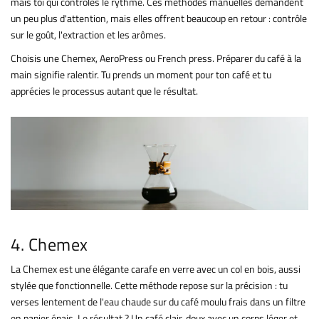
mais toi qui contrôles le rythme. Ces méthodes manuelles demandent
un peu plus d'attention, mais elles offrent beaucoup en retour : contrôle
sur le goût, l'extraction et les arômes.
Choisis une Chemex, AeroPress ou French press. Préparer du café à la
main signifie ralentir. Tu prends un moment pour ton café et tu
apprécies le processus autant que le résultat.
4. Chemex
La Chemex est une élégante carafe en verre avec un col en bois, aussi
stylée que fonctionnelle. Cette méthode repose sur la précision : tu
verses lentement de l'eau chaude sur du café moulu frais dans un filtre
en papier épais. Le résultat ? Un café clair, doux avec un corps léger et