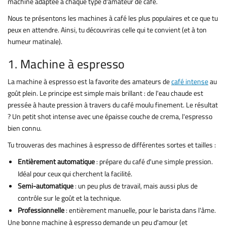
machine adaptée à chaque type d'amateur de café.
Nous te présentons les machines à café les plus populaires et ce que tu
peux en attendre. Ainsi, tu découvriras celle qui te convient (et à ton
humeur matinale).
1. Machine à espresso
La machine à espresso est la favorite des amateurs de
café intense
au
goût plein. Le principe est simple mais brillant : de l'eau chaude est
pressée à haute pression à travers du café moulu finement. Le résultat
? Un petit shot intense avec une épaisse couche de crema, l'espresso
bien connu.
Tu trouveras des machines à espresso de différentes sortes et tailles :
Entièrement automatique
: prépare du café d'une simple pression.
Idéal pour ceux qui cherchent la facilité.
Semi-automatique
: un peu plus de travail, mais aussi plus de
contrôle sur le goût et la technique.
Professionnelle
: entièrement manuelle, pour le barista dans l'âme.
Une bonne machine à espresso demande un peu d'amour (et