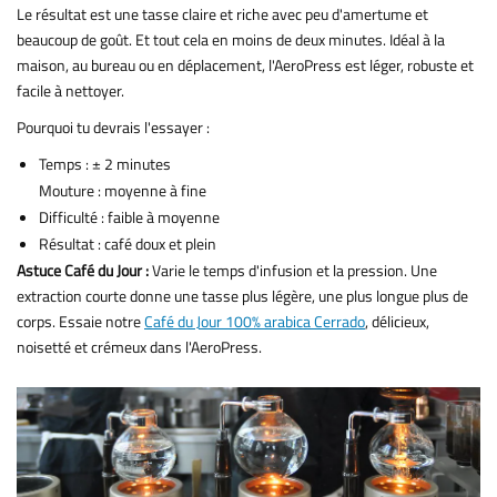
Le résultat est une tasse claire et riche avec peu d'amertume et
beaucoup de goût. Et tout cela en moins de deux minutes. Idéal à la
maison, au bureau ou en déplacement, l'AeroPress est léger, robuste et
facile à nettoyer.
Pourquoi tu devrais l'essayer :
Temps : ± 2 minutes
Mouture : moyenne à fine
Difficulté : faible à moyenne
Résultat : café doux et plein
Astuce Café du Jour :
Varie le temps d'infusion et la pression. Une
extraction courte donne une tasse plus légère, une plus longue plus de
corps. Essaie notre
Café du Jour 100% arabica Cerrado
, délicieux,
noisetté et crémeux dans l'AeroPress.