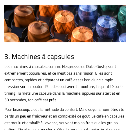
3. Machines à capsules
Les machines à capsules, comme Nespresso ou Dolce Gusto, sont
extrêmement populaires, et ce n'est pas sans raison. Elles sont
compactes, rapides et préparent un café assez bon d'une simple
pression sur un bouton. Pas de souci avec la mouture, la quantité ou le
timing. Tu mets une capsule dans la machine, appuies sur start et en
30 secondes, ton café est prêt.
Pour beaucoup, c'est la méthode du confort. Mais soyons honnêtes : tu
perds un peu en fraîcheur et en complexité de goût. Le café en capsules
est moulu et emballé à l'avance, souvent moins frais que les grains
entiers. De plus, les capsules coûtent cher et sont moins écologiques,