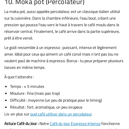
10. Moka pot (Percolateur)
La moka pot, aussi appelée percolateur, est un classique italien utilisé
sur la cuisinière. Dans la chambre inférieure, l'eau bout, créant une
pression qui pousse l'eau vers le haut à travers le café moulu dans le
réservoir central. Finalement, le café arrive dans la partie supérieure,
prêt à être versé.
Le goût ressemble à un espresso : puissant, intense et légèrement
amer. Idéal pour ceux qui aiment un café corsé mais n'ont pas (ou ne
veulent pas) de machine à espresso. Bonus : tu peux préparer plusieurs
tasses en même temps.
À quoi t'attendre :
Temps : ± 5 minutes
Mouture : fine (mais pas trop)
Difficulté : moyenne (un peu de pratique pour le timing)
Résultat : fort, aromatique, un peu sirupeux
Lis-en plus sur
quel café utiliser dans un percolateur
.
Astuce Café du Jour :
Notre
Café du Jour Espresso Intenso
fonctionne