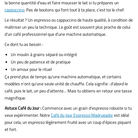
la bonne quantité d'eau et faire mousser le lait si tu prépares un
cappuccino
. Pas de boutons qui font tout à ta place, c'est toi le chef.
Le résultat ? Un espresso ou cappuccino de haute qualité, à condition de
maîtriser un peu la technique. Le goût est souvent plus proche de celui
d'un café professionnel que d'une machine automatique.
Ce dont tu as besoin :
Un moulin à grains séparé ou intégré
Un peu de patience et de pratique
Un amour pour le rituel
Ça prend plus de temps qu'une machine automatique, et certains
modèles n'ont qu'une seule unité de chauffe. Cela signifie : d'abord le
café, puis le lait, un peu d'attente… Mais tu obtiens en retour une tasse
magnifique.
Astuce Café du Jour :
Commence avec un grain d'espresso robuste si tu
veux expérimenter. Notre
Café du Jour Espresso Madrugador
est idéal
pour cela, un espresso légèrement fruité avec un coup d'épices piquant
et fort.