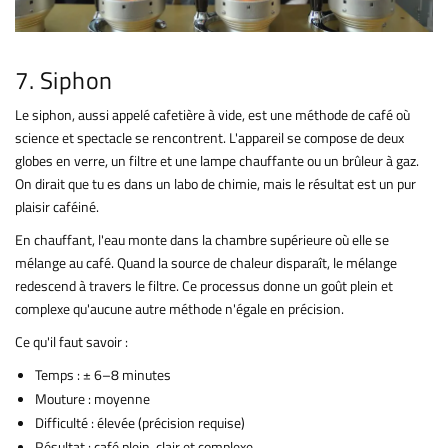
7. Siphon
Le siphon, aussi appelé cafetière à vide, est une méthode de café où
science et spectacle se rencontrent. L'appareil se compose de deux
globes en verre, un filtre et une lampe chauffante ou un brûleur à gaz.
On dirait que tu es dans un labo de chimie, mais le résultat est un pur
plaisir caféiné.
En chauffant, l'eau monte dans la chambre supérieure où elle se
mélange au café. Quand la source de chaleur disparaît, le mélange
redescend à travers le filtre. Ce processus donne un goût plein et
complexe qu'aucune autre méthode n'égale en précision.
Ce qu'il faut savoir :
Temps : ± 6–8 minutes
Mouture : moyenne
Difficulté : élevée (précision requise)
Résultat : café plein, clair et complexe