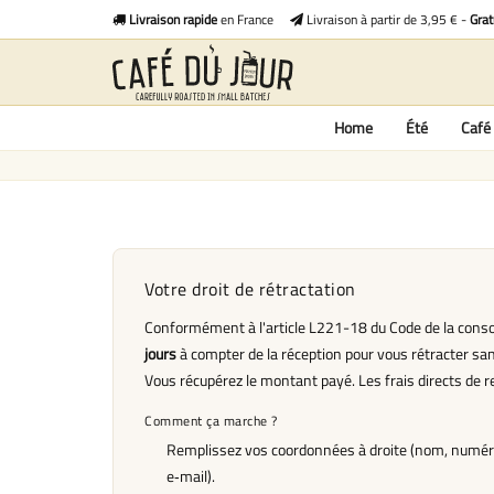
Livraison rapide
en France
Livraison à partir de 3,95 € -
Grat
Home
Été
Café 
Votre droit de rétractation
Conformément à l'article L221-18 du Code de la con
jours
à compter de la réception pour vous rétracter san
Vous récupérez le montant payé. Les frais directs de r
Comment ça marche ?
Remplissez vos coordonnées à droite (nom, numé
e‑mail).