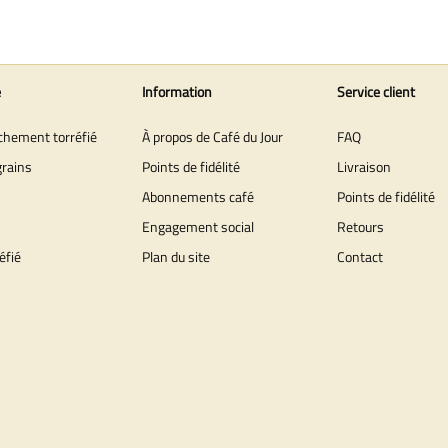
e
Information
Service client
îchement torréfié
À propos de Café du Jour
FAQ
grains
Points de fidélité
Livraison
Abonnements café
Points de fidélité
Engagement social
Retours
éfié
Plan du site
Contact