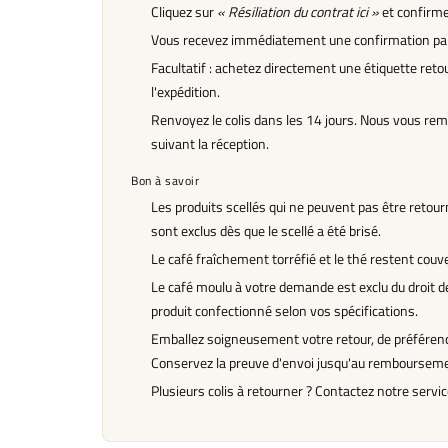
Cliquez sur
« Résiliation du contrat ici »
et confirme
Vous recevez immédiatement une confirmation par
Facultatif : achetez directement une étiquette ret
l'expédition.
Renvoyez le colis dans les 14 jours. Nous vous re
suivant la réception.
Bon à savoir
Les produits scellés qui ne peuvent pas être retou
sont exclus dès que le scellé a été brisé.
Le café fraîchement torréfié et le thé restent couver
Le café moulu à votre demande est exclu du droit de r
produit confectionné selon vos spécifications.
Emballez soigneusement votre retour, de préférenc
Conservez la preuve d'envoi jusqu'au remboursem
Plusieurs colis à retourner ? Contactez notre service