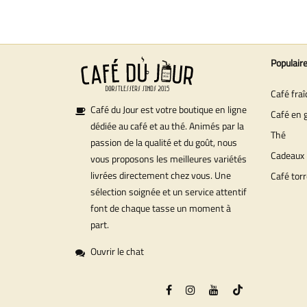
Populair
Café fra
Café du Jour est votre boutique en ligne
Café en 
dédiée au café et au thé. Animés par la
Thé
passion de la qualité et du goût, nous
Cadeaux
vous proposons les meilleures variétés
livrées directement chez vous. Une
Café torr
sélection soignée et un service attentif
font de chaque tasse un moment à
part.
Ouvrir le chat