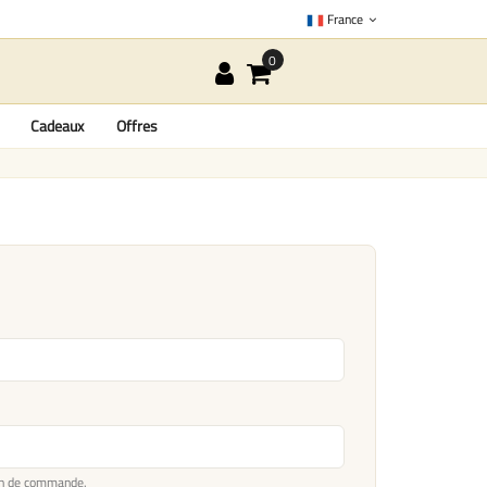
France
Cadeaux
Offres
ion de commande.