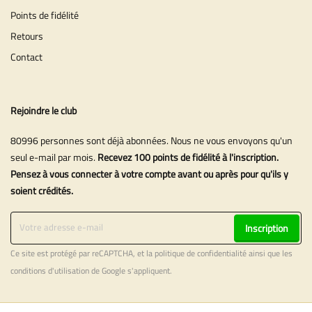
Points de fidélité
Retours
Contact
Rejoindre le club
80996 personnes sont déjà abonnées. Nous ne vous envoyons qu'un
seul e-mail par mois.
Recevez 100 points de fidélité à l'inscription.
Pensez à vous connecter à votre compte avant ou après pour qu'ils y
soient crédités.
Inscription
Ce site est protégé par reCAPTCHA, et la
politique de confidentialité
ainsi que les
conditions d'utilisation
de Google s'appliquent.