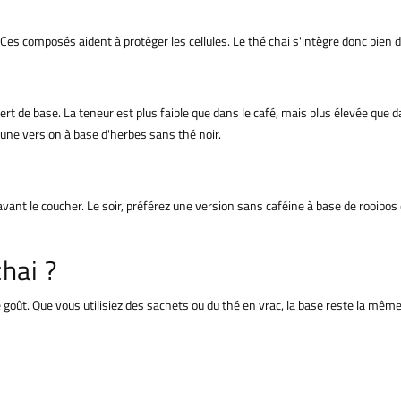
Ces composés aident à protéger les cellules. Le thé chai s'intègre donc bien d
 sert de base. La teneur est plus faible que dans le café, mais plus élevée que 
une version à base d'herbes sans thé noir.
ste avant le coucher. Le soir, préférez une version sans caféine à base de rooib
hai ?
 goût. Que vous utilisiez des sachets ou du thé en vrac, la base reste la même