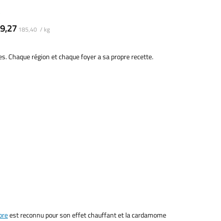
9,27
185,40 / kg
ces. Chaque région et chaque foyer a sa propre recette.
bre
est reconnu pour son effet chauffant et la cardamome