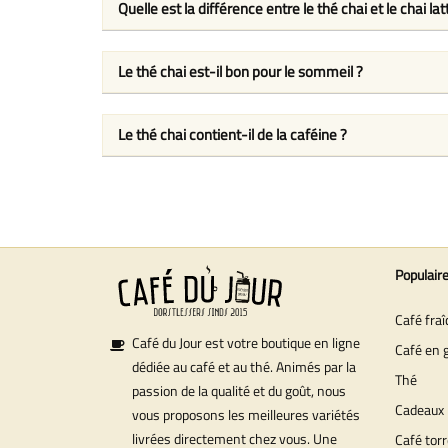
Quelle est la différence entre le thé chai et le chai lat
Le thé chai est-il bon pour le sommeil ?
Le thé chai contient-il de la caféine ?
Populair
Café fra
Café du Jour est votre boutique en ligne
Café en 
dédiée au café et au thé. Animés par la
Thé
passion de la qualité et du goût, nous
Cadeaux
vous proposons les meilleures variétés
livrées directement chez vous. Une
Café torr