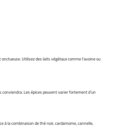
 et onctueuse. Utilisez des laits végétaux comme l'avoine ou
us conviendra. Les épices peuvent varier fortement d'un
râce à la combinaison de thé noir, cardamome, cannelle,