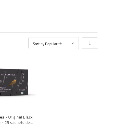
Par ordre croissant
es - Original Black
i - 25 sachets de