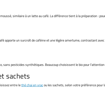
moussé, similaire à un latte au café. La différence tient à la préparation : pou
 café apporte un surcroît de caféine et une légère amertume, contrastant avec 
o, sans pesticides synthétiques. Beaucoup choisissent le bio pour l'attention p
et sachets
isissez entre le
thé chai en vrac
ou les sachets, selon votre préférence pour la