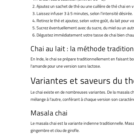
Ajoutez un sachet de thé ou une cuillère de thé chai en v
Laissez infuser 3 à 5 minutes, selon l'intensité désirée.
Retirez le thé et ajoutez, selon votre goût, du lait pour vo
Sucrez éventuellement avec du sucre, du miel ou un autr
Dégustez immédiatement votre tasse de chai bien chau
Chai au lait : la méthode traditio
En Inde, le chai se prépare traditionnellement en faisant bou
l'amande pour une version sans lactose.
Variantes et saveurs du th
Le chai existe en de nombreuses variantes. De la masala cha
mélange à l'autre, conférant à chaque version son caractèr
Masala chai
Le masala chai est la variante indienne traditionnelle. Masa
gingembre et clou de girofle.