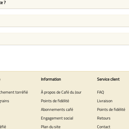
te ?
e
Information
Service client
îchement torréfié
À propos de Café du Jour
FAQ
grains
Points de fidélité
Livraison
Abonnements café
Points de fidélité
Engagement social
Retours
éfié
Plan du site
Contact