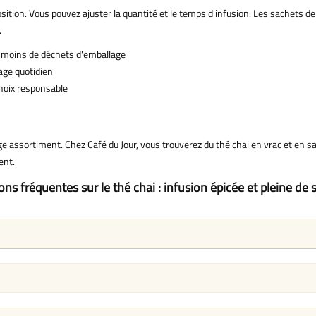
osition. Vous pouvez ajuster la quantité et le temps d'infusion. Les sachets de 
.
té, moins de déchets d'emballage
sage quotidien
choix responsable
 assortiment. Chez Café du Jour, vous trouverez du thé chai en vrac et en s
ent.
ns fréquentes sur le thé chai : infusion épicée et pleine de