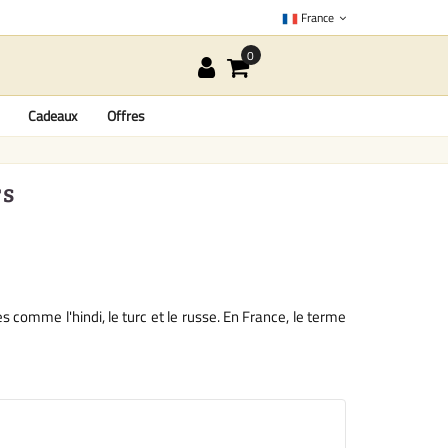
France
Cadeaux
Offres
rs
 comme l'hindi, le turc et le russe. En France, le terme