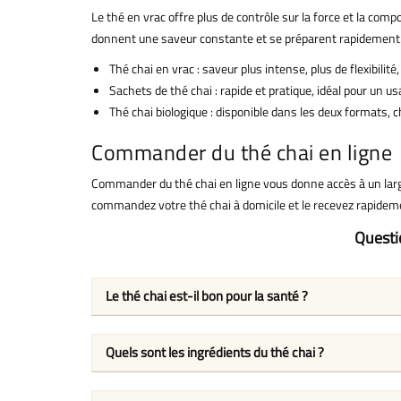
Le thé en vrac offre plus de contrôle sur la force et la comp
donnent une saveur constante et se préparent rapidement
Thé chai en vrac : saveur plus intense, plus de flexibili
Sachets de thé chai : rapide et pratique, idéal pour un u
Thé chai biologique : disponible dans les deux formats, 
Commander du thé chai en ligne
Commander du thé chai en ligne vous donne accès à un large
commandez votre thé chai à domicile et le recevez rapidem
Questio
Le thé chai est-il bon pour la santé ?
Quels sont les ingrédients du thé chai ?