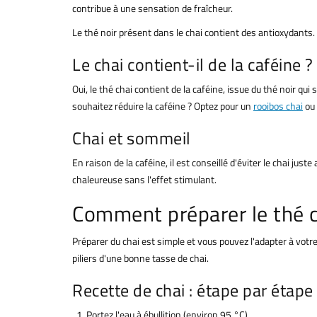
contribue à une sensation de fraîcheur.
Le thé noir présent dans le chai contient des antioxydants. 
Le chai contient-il de la caféine ?
Oui, le thé chai contient de la caféine, issue du thé noir qui
souhaitez réduire la caféine ? Optez pour un
rooibos chai
ou 
Chai et sommeil
En raison de la caféine, il est conseillé d'éviter le chai ju
chaleureuse sans l'effet stimulant.
Comment préparer le thé c
Préparer du chai est simple et vous pouvez l'adapter à votre
piliers d'une bonne tasse de chai.
Recette de chai : étape par étape
Portez l'eau à ébullition (environ 95 °C).