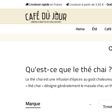
Livraison rapide
en France
Livraison à partir de 3,95 € -
Grat
Home
Été
Café 
C
Qu'est-ce que le thé chai ?
Le thé chai est une infusion d'épices au goût chaleureu
« thé chai » désigne généralement le masala chai, un t
Marque
Trouv