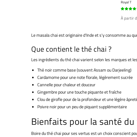
Royal T
97%
À partir 
Le masala chai est originaire d'Inde et s'y consomme au quot
Que contient le thé chai ?
Les ingrédients du thé chai varient selon les marques et le
Thé noir comme base (souvent Assam ou Darjeeling)
Cardamome pour une note florale, légèrement sucrée
Cannelle pour chaleur et douceur
Gingembre pour une touche piquante et fraîche
Clou de girofle pour de la profondeur et une légère âpret
Poivre noir pour un peu de piquant supplémentaire
Bienfaits pour la santé du 
Boire du thé chai pour ses vertus est un choix conscient pou