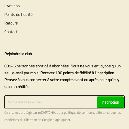
Livraison
Points de fidélité
Retours
Contact
Rejoindre le club
80945 personnes sont déjà abonnées. Nous ne vous envoyons qu'un
seul e-mail par mois.
Recevez 100 points de fidélité à l'inscription.
Pensez à vous connecter à votre compte avant ou après pour qu'ils y
soient crédités.
Inscription
Ce site est protégé par reCAPTCHA, et la
politique de confidentialité
ainsi que les
conditions d'utilisation
de Google s'appliquent.