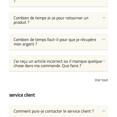
?
Combien de temps ai-je pour retourner un
produit ?
Combien de temps faut-il pour que je récupère
mon argent ?
J’ai reçu un article incorrect ou il manque quelque
chose dans ma commande. Que faire ?
Voir tout
service client
Comment puis-je contacter le service client ?