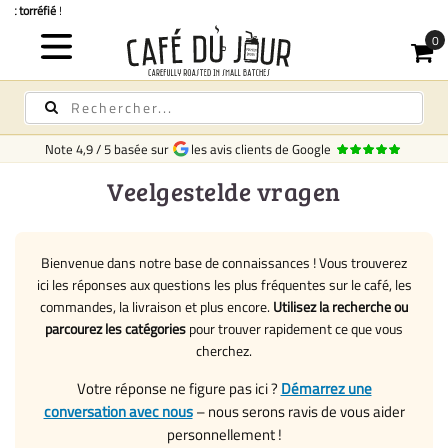
Livraison rapide
en France
Note
4,9
/
5
basée sur
les avis clients de Google
Veelgestelde vragen
Bienvenue dans notre base de connaissances ! Vous trouverez
ici les réponses aux questions les plus fréquentes sur le café, les
commandes, la livraison et plus encore.
Utilisez la recherche ou
parcourez les catégories
pour trouver rapidement ce que vous
cherchez.
Votre réponse ne figure pas ici ?
Démarrez une
conversation avec nous
– nous serons ravis de vous aider
personnellement !