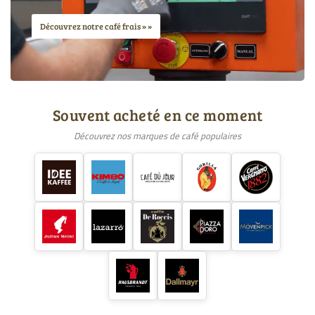
Découvrez notre café frais »
Souvent acheté en ce moment
Découvrez nos marques de café populaires