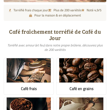
Torréfié frais chaque jour
Plus de 200 variétés
Noté 4,9/5
Pour la maison & en déplacement
Café fraîchement torréfié de Café du
Jour
Torréfié avec amour (et feu) dans notre propre brûlerie, découvrez plus
de 200 variétés
Café frais
Café en grains