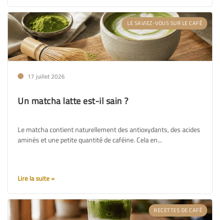
LE SAVIEZ-VOUS SUR LE CAFÉ
17 juillet 2026
Un matcha latte est-il sain ?
Le matcha contient naturellement des antioxydants, des acides
aminés et une petite quantité de caféine. Cela en...
Lire la suite
RECETTES DE CAFÉ