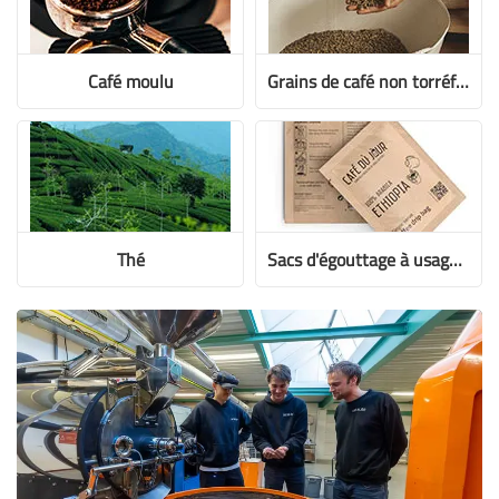
Café moulu
Grains de café non torréfiés
Thé
Sacs d'égouttage à usage unique