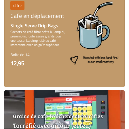
offre
Café en déplacement
Single Serve Drip Bags
Sachets de café filtre prêts à l'emploi,
préremplis, juste assez grands pour
une tasse. La simplicité du café
instantané avec un goût supérieur.
Boîte de 14
12,95
Grains de café fraîchement torréfiés
Torréfié avec amour (et feu)