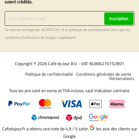
soient crédités.
Inscription
Ce site est protégé par reCAPTCHA, et la
politique de confidentialité
ainsi que les
conditions d'utilisation
de Google s'appliquent.
Copyright © 2026 Café du Jour B.V. - VAT: NL866270152B01
Politique de confidentialité
Conditions générales de vente
Réclamations
Tous les prix sont en euros et TVA incluse, sauf indication contraire.
Cafedujour.fr a obtenu une note de 4,9 / 5
selon
les avis des clients sur
Google