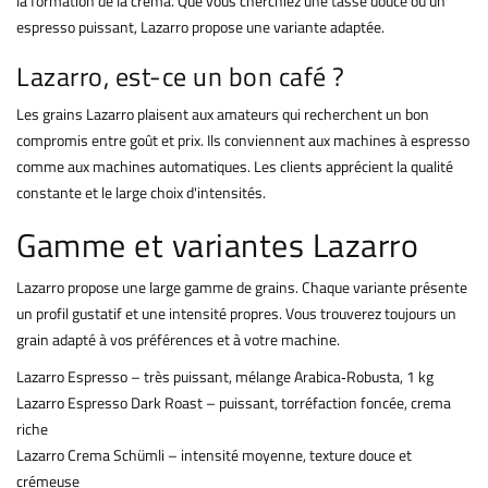
la formation de la crema. Que vous cherchiez une tasse douce ou un
espresso puissant, Lazarro propose une variante adaptée.
Lazarro, est-ce un bon café ?
Les grains Lazarro plaisent aux amateurs qui recherchent un bon
compromis entre goût et prix. Ils conviennent aux machines à espresso
comme aux machines automatiques. Les clients apprécient la qualité
constante et le large choix d'intensités.
Gamme et variantes Lazarro
Lazarro propose une large gamme de grains. Chaque variante présente
un profil gustatif et une intensité propres. Vous trouverez toujours un
grain adapté à vos préférences et à votre machine.
Lazarro Espresso – très puissant, mélange Arabica‑Robusta, 1 kg
Lazarro Espresso Dark Roast – puissant, torréfaction foncée, crema
riche
Lazarro Crema Schümli – intensité moyenne, texture douce et
crémeuse