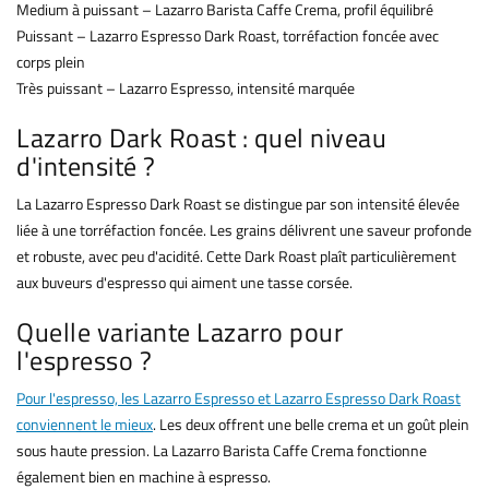
Medium à puissant – Lazarro Barista Caffe Crema, profil équilibré
Puissant – Lazarro Espresso Dark Roast, torréfaction foncée avec
corps plein
Très puissant – Lazarro Espresso, intensité marquée
Lazarro Dark Roast : quel niveau
d'intensité ?
La Lazarro Espresso Dark Roast se distingue par son intensité élevée
liée à une torréfaction foncée. Les grains délivrent une saveur profonde
et robuste, avec peu d'acidité. Cette Dark Roast plaît particulièrement
aux buveurs d'espresso qui aiment une tasse corsée.
Quelle variante Lazarro pour
l'espresso ?
Pour l'espresso, les Lazarro Espresso et Lazarro Espresso Dark Roast
conviennent le mieux
. Les deux offrent une belle crema et un goût plein
sous haute pression. La Lazarro Barista Caffe Crema fonctionne
également bien en machine à espresso.