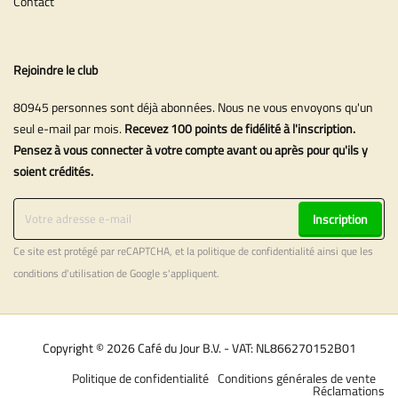
Contact
Rejoindre le club
80945 personnes sont déjà abonnées. Nous ne vous envoyons qu'un
seul e-mail par mois.
Recevez 100 points de fidélité à l'inscription.
Pensez à vous connecter à votre compte avant ou après pour qu'ils y
soient crédités.
Inscription
Ce site est protégé par reCAPTCHA, et la
politique de confidentialité
ainsi que les
conditions d'utilisation
de Google s'appliquent.
Copyright © 2026 Café du Jour B.V. - VAT: NL866270152B01
Politique de confidentialité
Conditions générales de vente
Réclamations