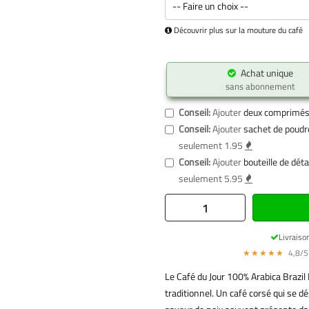
Découvrir plus sur la mouture du café
Achat unique
sans abonnement
Conseil:
Ajouter
deux comprimés
Conseil:
Ajouter
sachet de poudre
seulement 1.95
Conseil:
Ajouter
bouteille de dét
seulement 5.95
Livraiso
★★★★★
4,8/5 
Le Café du Jour 100% Arabica Brazil
traditionnel. Un café corsé qui se 