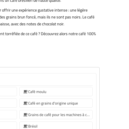
s un café brésilien de haute qualité.
 offrir une expérience gustative intense : une légère
 des grains brun foncé, mais ils ne sont pas noirs. Le café
aisse, avec des notes de chocolat noir.
t torréfiée de ce café ? Découvrez alors notre café 100%
Café moulu
Café en grains d'origine unique
Grains de café pour les machines à café Sage
Brésil