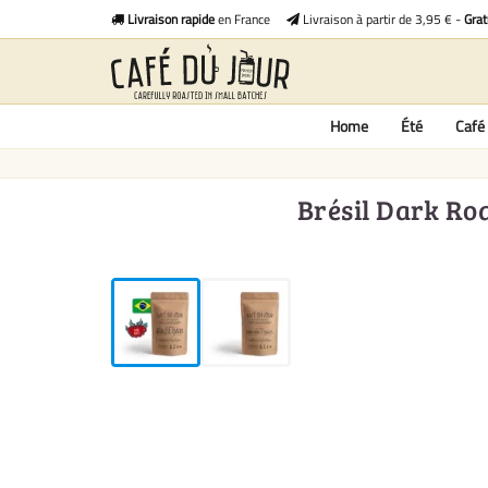
Livraison rapide
en France
Livraison à partir de 3,95 € -
Grat
Home
Été
Café 
Brésil Dark Roa