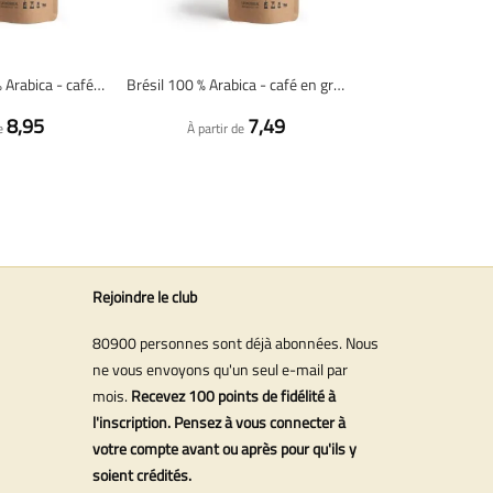
Yirgacheffe 100 % Arabica - café en grains fraîchement torréfié
Brésil 100 % Arabica - café en grains fraîchement torréfié
8,95
7,49
e
À partir de
Rejoindre le club
80900 personnes sont déjà abonnées. Nous
ne vous envoyons qu'un seul e-mail par
mois.
Recevez 100 points de fidélité à
l'inscription. Pensez à vous connecter à
votre compte avant ou après pour qu'ils y
soient crédités.