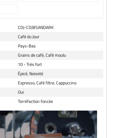
CDJ-CDJBSANDARK
Café du Jour
Pays-Bas
Grains de café, Café moulu
10 - Très fort
Épicé, Noiseté
Expresso, Café filtre, Cappuccino
Oui
Torréfaction foncée