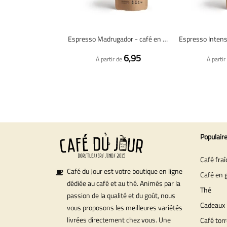
Espresso Madrugador - café en grains fraîchement torréfié
6,95
À partir de
À partir
Populair
Café fra
Café du Jour est votre boutique en ligne
Café en 
dédiée au café et au thé. Animés par la
Thé
passion de la qualité et du goût, nous
Cadeaux
vous proposons les meilleures variétés
livrées directement chez vous. Une
Café torr