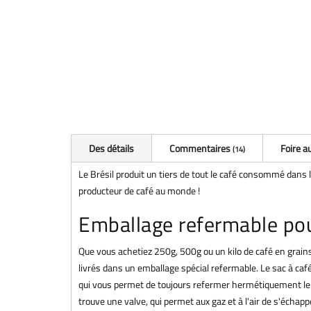
Des détails
Commentaires
Foire a
14
Le Brésil produit un tiers de tout le café consommé dans l
producteur de café au monde !
Emballage refermable pou
Que vous achetiez 250g, 500g ou un kilo de café en grains 
livrés dans un emballage spécial refermable. Le sac à caf
qui vous permet de toujours refermer hermétiquement le 
trouve une valve, qui permet aux gaz et à l'air de s'échappe