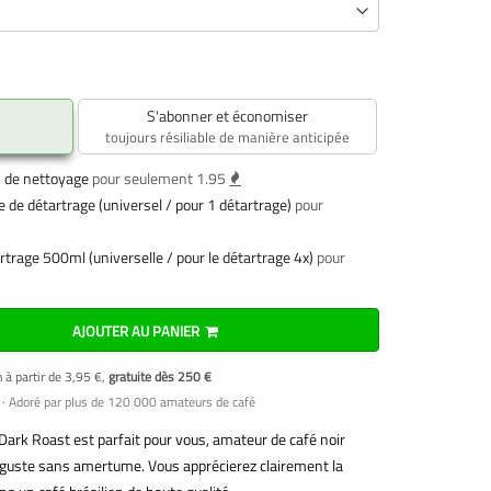
S'abonner et économiser
toujours résiliable de manière anticipée
 de nettoyage
pour seulement 1.95
 de détartrage (universel / pour 1 détartrage)
pour
artrage 500ml (universelle / pour le détartrage 4x)
pour
AJOUTER AU PANIER
n à partir de 3,95 €,
gratuite dès 250 €
· Adoré par plus de 120 000 amateurs de café
 Dark Roast est parfait pour vous, amateur de café noir
déguste sans amertume. Vous apprécierez clairement la