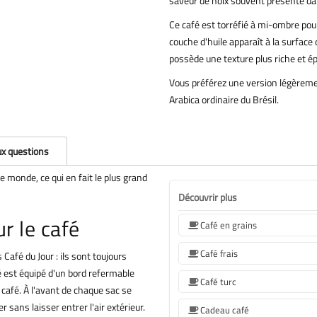
saveur de noix souvent présente dan
Ce café est torréfié à mi-ombre pour
couche d'huile apparaît à la surface
possède une texture plus riche et ép
Vous préférez une version légèremen
Arabica ordinaire du Brésil.
ux questions
e monde, ce qui en fait le plus grand
Découvrir plus
r le café
Café en grains
Café frais
Café du Jour : ils sont toujours
é est équipé d'un bord refermable
Café turc
café. À l'avant de chaque sac se
r sans laisser entrer l'air extérieur.
Cadeau café