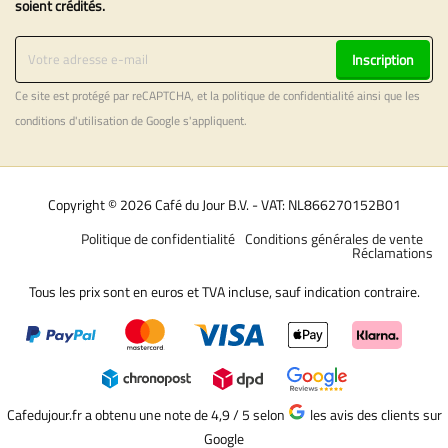
soient crédités.
Inscription
Ce site est protégé par reCAPTCHA, et la
politique de confidentialité
ainsi que les
conditions d'utilisation
de Google s'appliquent.
Copyright © 2026 Café du Jour B.V. - VAT: NL866270152B01
Politique de confidentialité
Conditions générales de vente
Réclamations
Tous les prix sont en euros et TVA incluse, sauf indication contraire.
Cafedujour.fr a obtenu une note de 4,9 / 5
selon
les avis des clients sur
Google