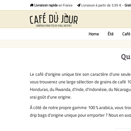
Livraison rapide
en France
Livraison à partir de 3,95 € -
Grat
Home
Été
Café 
Que
Le café d'origine unique tire son caractère d'une seu
vous trouverez une large sélection de grains de café 1
Honduras, du Rwanda, d'Inde, d'Indonésie, du Nicaragua 
vrai goût d'une origine.
À côté de notre propre gamme 100 % arabica, vous trou
drip bags d'origine unique pour emporter ? Nous en avon