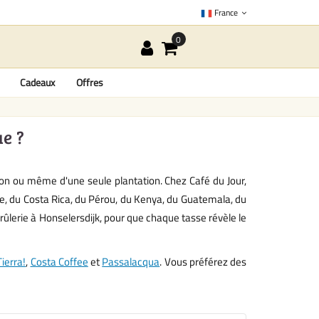
France
Cadeaux
Offres
ue ?
ion ou même d'une seule plantation. Chez Café du Jour,
ie, du Costa Rica, du Pérou, du Kenya, du Guatemala, du
rûlerie à Honselersdijk, pour que chaque tasse révèle le
ierra!
,
Costa Coffee
et
Passalacqua
. Vous préférez des