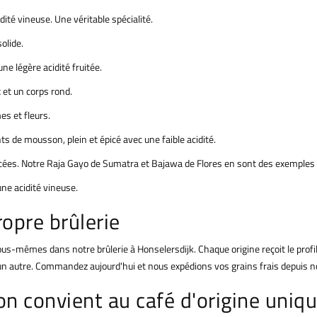
dité vineuse. Une véritable spécialité.
olide.
ne légère acidité fruitée.
 et un corps rond.
es et fleurs.
ts de mousson, plein et épicé avec une faible acidité.
icées. Notre Raja Gayo de Sumatra et Bajawa de Flores en sont des exemples 
 une acidité vineuse.
ropre brûlerie
s-mêmes dans notre brûlerie à Honselersdijk. Chaque origine reçoit le profil 
n autre. Commandez aujourd'hui et nous expédions vos grains frais depuis no
n convient au café d'origine uniqu