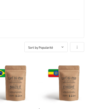
Par ordre croissant