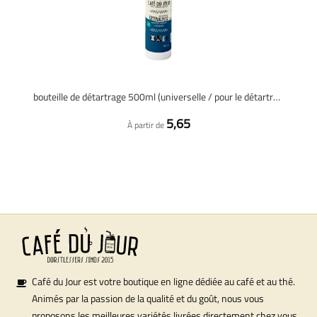
bouteille de détartrage 500ml (universelle / pour le détartrage 4x)
5,65
À partir de
Café du Jour est votre boutique en ligne dédiée au café et au thé.
Animés par la passion de la qualité et du goût, nous vous
proposons les meilleures variétés livrées directement chez vous.