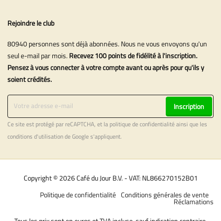
Rejoindre le club
80940 personnes sont déjà abonnées. Nous ne vous envoyons qu'un
seul e-mail par mois.
Recevez 100 points de fidélité à l'inscription.
Pensez à vous connecter à votre compte avant ou après pour qu'ils y
soient crédités.
Inscription
Ce site est protégé par reCAPTCHA, et la
politique de confidentialité
ainsi que les
conditions d'utilisation
de Google s'appliquent.
Copyright © 2026 Café du Jour B.V. - VAT: NL866270152B01
Politique de confidentialité
Conditions générales de vente
Réclamations
Tous les prix sont en euros et TVA incluse, sauf indication contraire.