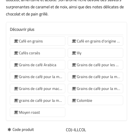
surprenantes de caramel et de noix, ainsi que des notes délicates de
chocolat et de pain grillé.
Découvrir plus
Café en grains
Café en grains d'origine unique
Cafés corsés
Illy
Grains de café Arabica
Grains de café pour les machines à café Sage
Grains de café pour la machine à café Jura
Grains de café pour la machine à café De'Longhi
Grains de café pour machine à café Philips
Grains de café pour la machine à café Krups
grains de café pour la machine à café Siemens
Colombie
Moyen roast
Plus
Code produit
CDJ-ILLCOL