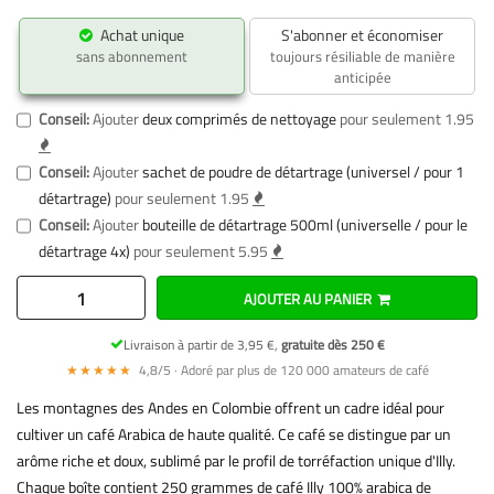
Achat unique
S'abonner et économiser
sans abonnement
toujours résiliable de manière
anticipée
Conseil:
Ajouter
deux comprimés de nettoyage
pour seulement 1.95
Conseil:
Ajouter
sachet de poudre de détartrage (universel / pour 1
détartrage)
pour seulement 1.95
Conseil:
Ajouter
bouteille de détartrage 500ml (universelle / pour le
détartrage 4x)
pour seulement 5.95
AJOUTER AU PANIER
Livraison à partir de 3,95 €,
gratuite dès 250 €
★★★★★
4,8/5 · Adoré par plus de 120 000 amateurs de café
Les montagnes des Andes en Colombie offrent un cadre idéal pour
cultiver un café Arabica de haute qualité. Ce café se distingue par un
arôme riche et doux, sublimé par le profil de torréfaction unique d'Illy.
Chaque boîte contient 250 grammes de café Illy 100% arabica de