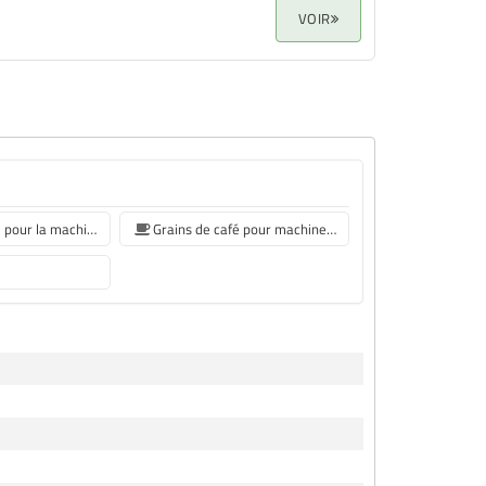
VOIR
Grains de café pour la machine à café De'Longhi
Grains de café pour machine à café Philips