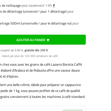
 de nettoyage
pour seulement 1.95
e de détartrage (universel / pour 1 détartrage)
pour
artrage 500ml (universelle / pour le détartrage 4x)
pour
AJOUTER AU PANIER
n à partir de 3,95 €,
gratuite dès 250 €
· Adoré par plus de 120 000 amateurs de café
ien chez vous avec les grains de café Lazarro Barista Caffè
laboré d'Arabica et de Robusta offre une saveur douce
t et d'épices.
éent une belle crème, idéale pour préparer un cappuccino
poids de 1 kg, vous pouvez profiter de ce café de qualité
grains conviennent à toutes les machines à café standard.