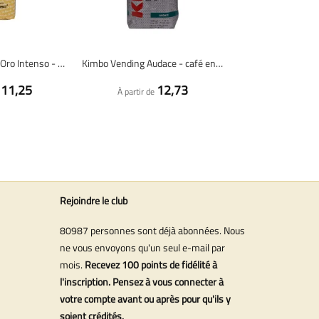
De Roccis Qualità Oro Intenso - café en grains - 1 kilo
Kimbo Vending Audace - café en grains - 1 kilo
11,25
12,73
À partir de
Rejoindre le club
80987 personnes sont déjà abonnées. Nous
ne vous envoyons qu'un seul e-mail par
mois.
Recevez 100 points de fidélité à
l'inscription. Pensez à vous connecter à
votre compte avant ou après pour qu'ils y
soient crédités.