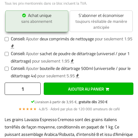
Tous les prix mentionnés dans ce bloc incluent la TVA.
Achat unique
S'abonner et économiser
sans abonnement
toujours résiliable de manière
anticipée
Conseil:
Ajouter
deux comprimés de nettoyage
pour seulement 1.95
Conseil:
Ajouter
sachet de poudre de détartrage (universel / pour 1
détartrage)
pour seulement 1.95
Conseil:
Ajouter
bouteille de détartrage 500ml (universelle / pour le
détartrage 4x)
pour seulement 5.95
AJOUTER AU PANIER
Livraison à partir de 3,95 €,
gratuite dès 250 €
★★★★★
4,8/5 · Adoré par plus de 120 000 amateurs de café
Les grains Lavazza Espresso Cremoso sont des grains italiens
torréfiés de façon moyenne, conditionnés en paquet de 1 kg. Ce
puissant assemblage Arabica/Robusta, d'intensité 8 et issu d'Amérique