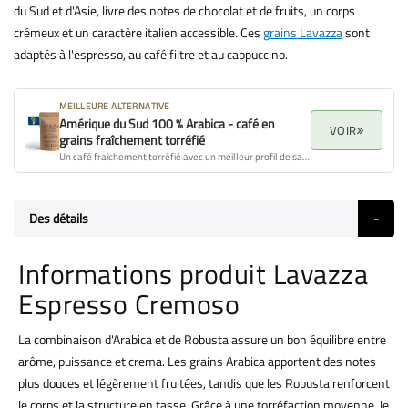
du Sud et d'Asie, livre des notes de chocolat et de fruits, un corps
crémeux et un caractère italien accessible. Ces
grains Lavazza
sont
adaptés à l'espresso, au café filtre et au cappuccino.
MEILLEURE ALTERNATIVE
Amérique du Sud 100 % Arabica - café en
VOIR
grains fraîchement torréfié
Un café fraîchement torréfié avec un meilleur profil de saveur, arôme et qualité globale.
Des détails
Informations produit Lavazza
Espresso Cremoso
La combinaison d'Arabica et de Robusta assure un bon équilibre entre
arôme, puissance et crema. Les grains Arabica apportent des notes
plus douces et légèrement fruitées, tandis que les Robusta renforcent
le corps et la structure en tasse. Grâce à une torréfaction moyenne, le