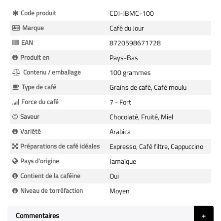
Plus
Code produit
CDJ-JBMC-100
d’information
Marque
Café du Jour
EAN
8720598671728
Produit en
Pays-Bas
Contenu / emballage
100 grammes
Type de café
Grains de café, Café moulu
Force du café
7 - Fort
Saveur
Chocolaté, Fruité, Miel
Variété
Arabica
Préparations de café idéales
Expresso, Café filtre, Cappuccino
Pays d'origine
Jamaïque
Contient de la caféine
Oui
Niveau de torréfaction
Moyen
Commentaires