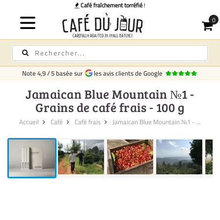
Café fraîchement torréfié
!
Note
4,9
/
5
basée sur
les avis clients de Google
Jamaican Blue Mountain №1 -
Grains de café frais - 100 g
Accueil
Café
Café frais
Jamaican Blue Mountain №1 - ...