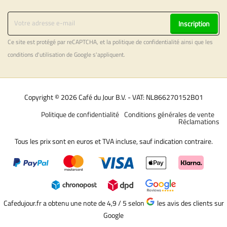
Inscription
Ce site est protégé par reCAPTCHA, et la
politique de confidentialité
ainsi que les
conditions d'utilisation
de Google s'appliquent.
Copyright © 2026 Café du Jour B.V. - VAT: NL866270152B01
Politique de confidentialité
Conditions générales de vente
Réclamations
Tous les prix sont en euros et TVA incluse, sauf indication contraire.
Cafedujour.fr a obtenu une note de 4,9 / 5
selon
les avis des clients sur
Google