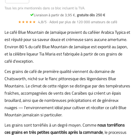
Tous les prix mentionnés dans ce bloc incluent la TVA.
Livraison à partir de 3,95 €,
gratuite dès 250 €
★★★★★
4,8/5 · Adoré par plus de 120 000 amateurs de café
Le café Blue Mountain de Jamaïque provient du caféier Arabica Typica et
est réputé pour sa saveur douce et crémeuse sans aucune amertume.
Environ 80 % du café Blue Mountain de Jamaïque est exporté au Japon,
et la célèbre liqueur Tia Maria est fabriquée à partir de ces grains de
café d'exception.
Ces grains de café de première qualité viennent du domaine de
Chatsworth, niché sur le flanc pittoresque des légendaires Blue
Mountains. Le climat de cette région se distingue par des températures
fraîches, accompagnées de vents des Caraïbes qui créent un épais
brouillard, ainsi que de nombreuses précipitations et de généreux
nuages — l'environnement idéal pour cultiver et récolter ce café Blue
Mountain jamaïcain si particulier.
Les grains sont torréfiés à un degré moyen. Comme
nous torréfions
ces grains en très petites quantités après la commande
, le processus