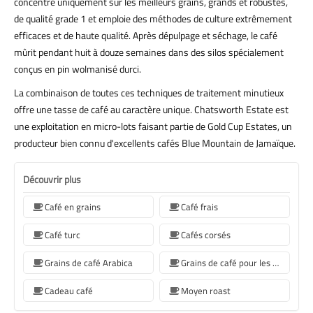
concentre uniquement sur les meilleurs grains, grands et robustes,
de qualité grade 1 et emploie des méthodes de culture extrêmement
efficaces et de haute qualité. Après dépulpage et séchage, le café
mûrit pendant huit à douze semaines dans des silos spécialement
conçus en pin wolmanisé durci.
La combinaison de toutes ces techniques de traitement minutieux
offre une tasse de café au caractère unique. Chatsworth Estate est
une exploitation en micro-lots faisant partie de Gold Cup Estates, un
producteur bien connu d'excellents cafés Blue Mountain de Jamaïque.
Découvrir plus
Café en grains
Café frais
Café turc
Cafés corsés
Grains de café Arabica
Grains de café pour les machines à café Sage
Cadeau café
Moyen roast