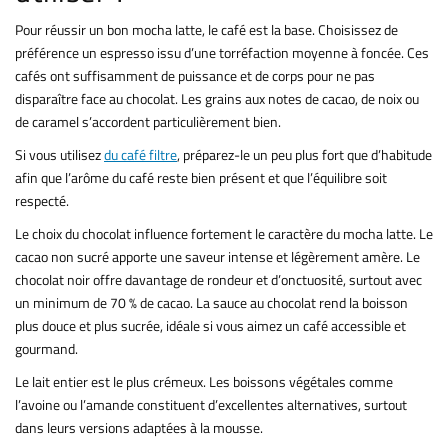
Pour réussir un bon mocha latte, le café est la base. Choisissez de
préférence un espresso issu d’une torréfaction moyenne à foncée. Ces
cafés ont suffisamment de puissance et de corps pour ne pas
disparaître face au chocolat. Les grains aux notes de cacao, de noix ou
de caramel s’accordent particulièrement bien.
Si vous utilisez
du café filtre
, préparez-le un peu plus fort que d’habitude
afin que l’arôme du café reste bien présent et que l’équilibre soit
respecté.
Le choix du chocolat influence fortement le caractère du mocha latte. Le
cacao non sucré apporte une saveur intense et légèrement amère. Le
chocolat noir offre davantage de rondeur et d’onctuosité, surtout avec
un minimum de 70 % de cacao. La sauce au chocolat rend la boisson
plus douce et plus sucrée, idéale si vous aimez un café accessible et
gourmand.
Le lait entier est le plus crémeux. Les boissons végétales comme
l’avoine ou l’amande constituent d’excellentes alternatives, surtout
dans leurs versions adaptées à la mousse.