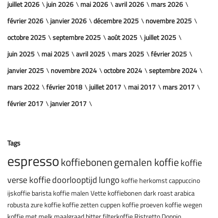
juillet 2026
juin 2026
mai 2026
avril 2026
mars 2026
février 2026
janvier 2026
décembre 2025
novembre 2025
octobre 2025
septembre 2025
août 2025
juillet 2025
juin 2025
mai 2025
avril 2025
mars 2025
février 2025
janvier 2025
novembre 2024
octobre 2024
septembre 2024
mars 2022
février 2018
juillet 2017
mai 2017
mars 2017
février 2017
janvier 2017
Tags
espresso
koffiebonen
gemalen koffie
koffie
verse koffie
doorlooptijd
lungo
koffie herkomst
cappuccino
ijskoffie
barista
koffie malen
Vette koffiebonen
dark roast
arabica
robusta
zure koffie
koffie zetten
cuppen
koffie proeven
koffie wegen
koffie met melk
maalgraad
bitter
filterkoffie
Ristretto
Doppio