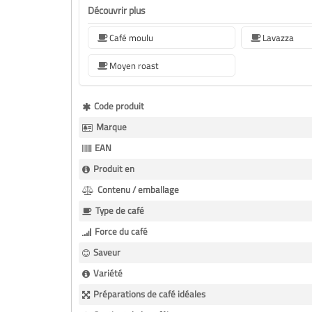
Découvrir plus
Café moulu
Lavazza
Moyen roast
Plus
Code produit
d’information
Marque
EAN
Produit en
Contenu / emballage
Type de café
Force du café
Saveur
Variété
Préparations de café idéales