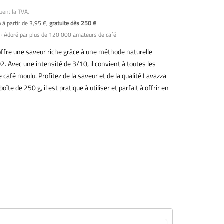
uent la TVA.
n à partir de 3,95 €,
gratuite dès 250 €
· Adoré par plus de 120 000 amateurs de café
offre une saveur riche grâce à une méthode naturelle
. Avec une intensité de 3/10, il convient à toutes les
café moulu. Profitez de la saveur et de la qualité Lavazza
te de 250 g, il est pratique à utiliser et parfait à offrir en