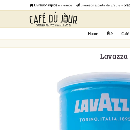
Livraison rapide
en France
Livraison à partir de 3,95 € -
Grat
Home
Été
Café 
Lavazza 