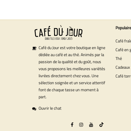
Populair
Café fra
Café du Jour est votre boutique en ligne
Café en 
dédiée au café et au thé. Animés par la
Thé
passion de la qualité et du goût, nous
Cadeaux
vous proposons les meilleures variétés
livrées directement chez vous. Une
Café torr
sélection soignée et un service attentif
font de chaque tasse un moment à
part.
Ouvrir le chat