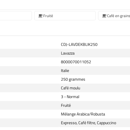
Fruité
Café en grain
CDJ-LAVDEKBLIK250
Lavazza
8000070011052
Italie
250 grammes
Café moulu
3 - Normal
Fruité
Mélange Arabica/Robusta
Expresso, Café filtre, Cappuccino