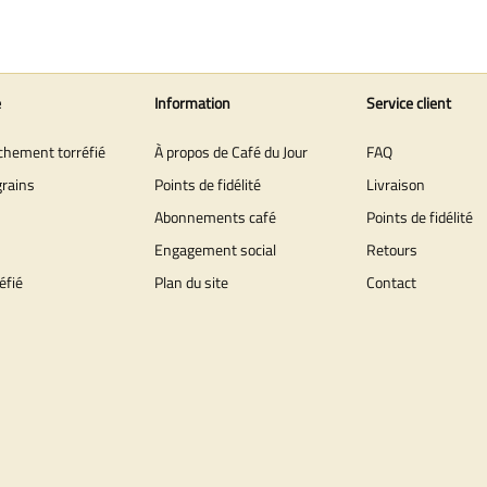
e
Information
Service client
îchement torréfié
À propos de Café du Jour
FAQ
grains
Points de fidélité
Livraison
Abonnements café
Points de fidélité
Engagement social
Retours
éfié
Plan du site
Contact