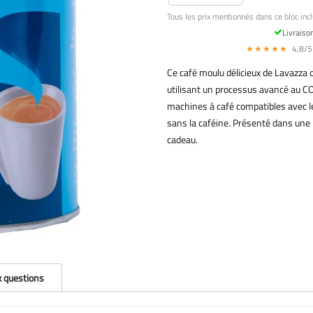
Tous les prix mentionnés dans ce bloc incl
Livraiso
★★★★★
4,8/5 
Ce café moulu délicieux de Lavazza 
utilisant un processus avancé au CO2
machines à café compatibles avec le 
sans la caféine. Présenté dans une boî
cadeau.
x questions