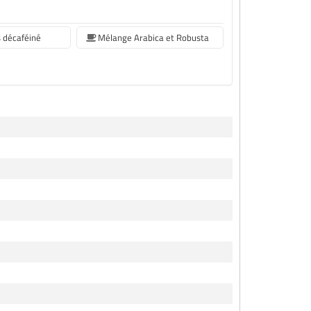
s décaféiné
Mélange Arabica et Robusta