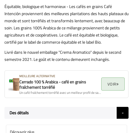
Équitable, biologique et harmonieux - Les cafés en grains Café
Intención proviennent des meilleures plantations des hauts plateaux du
monde et sont torréfiés et transformés lentement, avec beaucoup de
soin. Les grains 100% Arabica de ce mélange proviennent de petits
agriculteurs et de coopératives. Le café est équitable et biologique,
certifié par le label de commerce équitable et le label Bio.
Livré dans le nouvel emballage "Crema Aromatico" depuis le second
semestre 2021. Le goût et le contenu demeurent inchangés.
MEILLEURE ALTERNATIVE
Cerrado 100 % Arabica - café en grains
VOIR
fraîchement torréfié
Un café fraîchement torréfié avec un meilleur profil de saveur, arôme et qualité globale.
Des détails
Découvrir plus