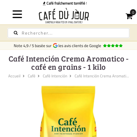
L
Note
4,9
/
5
basée sur
les avis clients de Google
Café Intención Crema Aromatico -
café en grains - 1 kilo
Accueil
Café
Café Intención
Café Intención Crema Aromati...