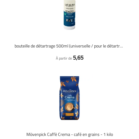
bouteille de détartrage 500ml (universelle / pour le détartrage 4x)
5,65
À partir de
Mövenpick Caffè Crema - café en grains - 1 kilo