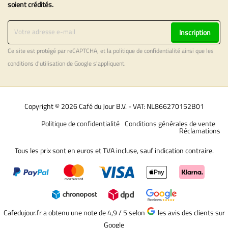
soient crédités.
Inscription
Ce site est protégé par reCAPTCHA, et la
politique de confidentialité
ainsi que les
conditions d'utilisation
de Google s'appliquent.
Copyright © 2026 Café du Jour B.V. - VAT: NL866270152B01
Politique de confidentialité
Conditions générales de vente
Réclamations
Tous les prix sont en euros et TVA incluse, sauf indication contraire.
Cafedujour.fr a obtenu une note de 4,9 / 5
selon
les avis des clients sur
Google