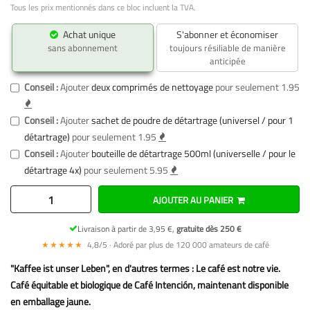
Tous les prix mentionnés dans ce bloc incluent la TVA.
Achat unique
S'abonner et économiser
sans abonnement
toujours résiliable de manière
anticipée
Conseil :
Ajouter
deux comprimés de nettoyage
pour seulement 1.95
Conseil :
Ajouter
sachet de poudre de détartrage (universel / pour 1
détartrage)
pour seulement 1.95
Conseil :
Ajouter
bouteille de détartrage 500ml (universelle / pour le
détartrage 4x)
pour seulement 5.95
AJOUTER AU PANIER
Livraison à partir de 3,95 €,
gratuite dès 250 €
★★★★★
4,8/5 · Adoré par plus de 120 000 amateurs de café
"Kaffee ist unser Leben", en d'autres termes : Le café est notre vie.
Café équitable et biologique de Café Intención, maintenant disponible
en emballage jaune.