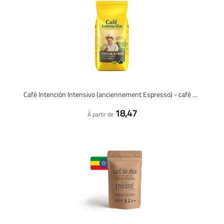
Café Intención Intensivo (anciennement Espresso) - café en grains - 1 kilo
18,47
À partir de