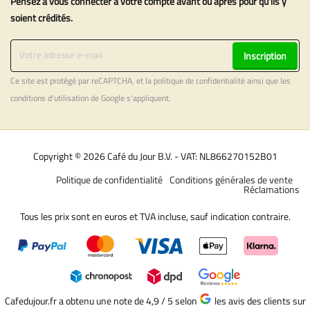
Pensez à vous connecter à votre compte avant ou après pour qu'ils y
soient crédités.
Inscription
Ce site est protégé par reCAPTCHA, et la
politique de confidentialité
ainsi que les
conditions d'utilisation
de Google s'appliquent.
Copyright © 2026 Café du Jour B.V. - VAT: NL866270152B01
Politique de confidentialité
Conditions générales de vente
Réclamations
Tous les prix sont en euros et TVA incluse, sauf indication contraire.
Cafedujour.fr a obtenu une note de 4,9 / 5
selon
les avis des clients sur