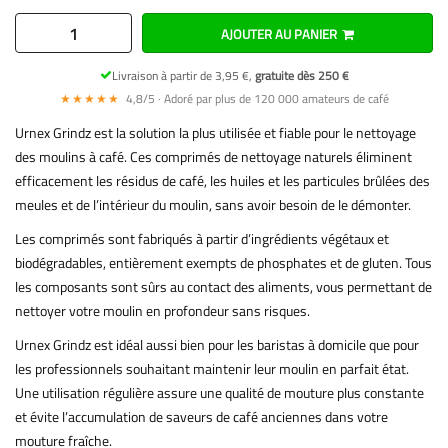
AJOUTER AU PANIER
Livraison à partir de 3,95 €,
gratuite dès 250 €
★★★★★
4,8/5 · Adoré par plus de 120 000 amateurs de café
Urnex Grindz est la solution la plus utilisée et fiable pour le nettoyage
des moulins à café. Ces comprimés de nettoyage naturels éliminent
efficacement les résidus de café, les huiles et les particules brûlées des
meules et de l’intérieur du moulin, sans avoir besoin de le démonter.
Les comprimés sont fabriqués à partir d’ingrédients végétaux et
biodégradables, entièrement exempts de phosphates et de gluten. Tous
les composants sont sûrs au contact des aliments, vous permettant de
nettoyer votre moulin en profondeur sans risques.
Urnex Grindz est idéal aussi bien pour les baristas à domicile que pour
les professionnels souhaitant maintenir leur moulin en parfait état.
Une utilisation régulière assure une qualité de mouture plus constante
et évite l’accumulation de saveurs de café anciennes dans votre
mouture fraîche.