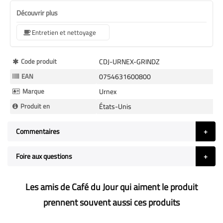
Découvrir plus
Entretien et nettoyage
Plus
Code produit
CDJ-URNEX-GRINDZ
d’information
EAN
0754631600800
Marque
Urnex
Produit en
États-Unis
Commentaires
Foire aux questions
Les amis de Café du Jour qui aiment le produit
prennent souvent aussi ces produits