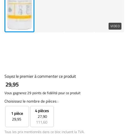
VIDEO
Soyez le premier à commenter ce produit
29,95
Vous gagnerez 29 points de fidélité pour ce produit
Choisissez le nombre de pièces :
4 pièces
1 pièce
27,90
29,95
111,60
Tous les prix mentionnés dans ce bloc incluent la TVA.