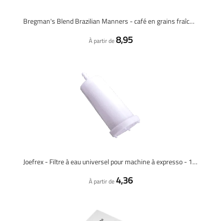
Bregman's Blend Brazilian Manners - café en grains fraîchement torréfié
8,95
À partir de
Joefrex - Filtre à eau universel pour machine à expresso - 1 pièce
4,36
À partir de