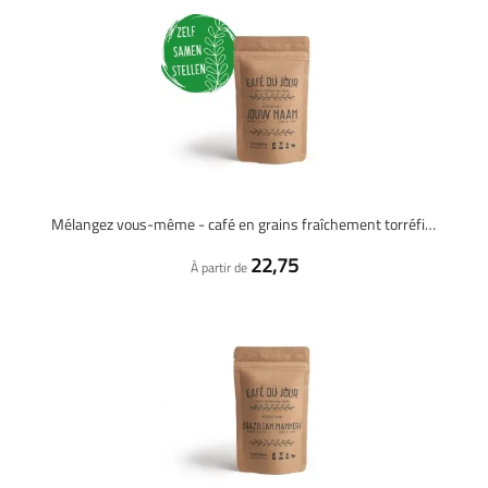
Mélangez vous-même - café en grains fraîchement torréfié - 1 kg
22,75
À partir de