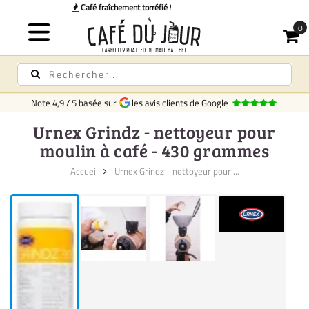
Livraison rapid
Note
4,9
/
5
basée sur
les avis clients de Google
Urnex Grindz - nettoyeur pour
moulin à café - 430 grammes
Accueil
Urnex Grindz - nettoyeur pour ...