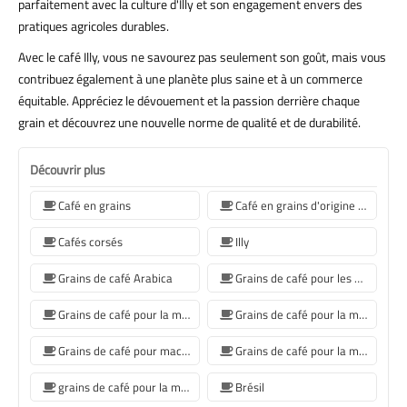
parfaitement avec la culture d'Illy et son engagement envers des
pratiques agricoles durables.
Avec le café Illy, vous ne savourez pas seulement son goût, mais vous
contribuez également à une planète plus saine et à un commerce
équitable. Appréciez le dévouement et la passion derrière chaque
grain et découvrez une nouvelle norme de qualité et de durabilité.
Découvrir plus
Café en grains
Café en grains d'origine unique
Cafés corsés
Illy
Grains de café Arabica
Grains de café pour les machines à café Sage
Grains de café pour la machine à café Jura
Grains de café pour la machine à café De'Longhi
Grains de café pour machine à café Philips
Grains de café pour la machine à café Krups
grains de café pour la machine à café Siemens
Brésil