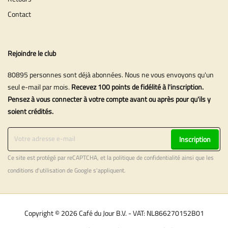
Contact
Rejoindre le club
80895 personnes sont déjà abonnées. Nous ne vous envoyons qu'un
seul e-mail par mois.
Recevez 100 points de fidélité à l'inscription.
Pensez à vous connecter à votre compte avant ou après pour qu'ils y
soient crédités.
Inscription
Ce site est protégé par reCAPTCHA, et la
politique de confidentialité
ainsi que les
conditions d'utilisation
de Google s'appliquent.
Copyright © 2026 Café du Jour B.V. - VAT: NL866270152B01