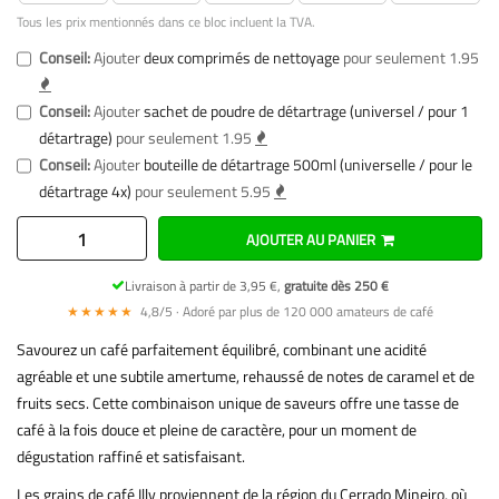
Tous les prix mentionnés dans ce bloc incluent la TVA.
Conseil:
Ajouter
deux comprimés de nettoyage
pour seulement 1.95
Conseil:
Ajouter
sachet de poudre de détartrage (universel / pour 1
détartrage)
pour seulement 1.95
Conseil:
Ajouter
bouteille de détartrage 500ml (universelle / pour le
détartrage 4x)
pour seulement 5.95
AJOUTER AU PANIER
Livraison à partir de 3,95 €,
gratuite dès 250 €
★★★★★
4,8/5 · Adoré par plus de 120 000 amateurs de café
Savourez un café parfaitement équilibré, combinant une acidité
agréable et une subtile amertume, rehaussé de notes de caramel et de
fruits secs. Cette combinaison unique de saveurs offre une tasse de
café à la fois douce et pleine de caractère, pour un moment de
dégustation raffiné et satisfaisant.
Les grains de café Illy proviennent de la région du Cerrado Mineiro, où