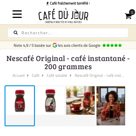
Café fraîchement torréfié
!
Note
4,9
/
5
basée sur
les avis clients de Google
Nescafé Original - café instantané -
200 grammes
Accueil
Café
Café soluble
Nescafé Original - café inst...