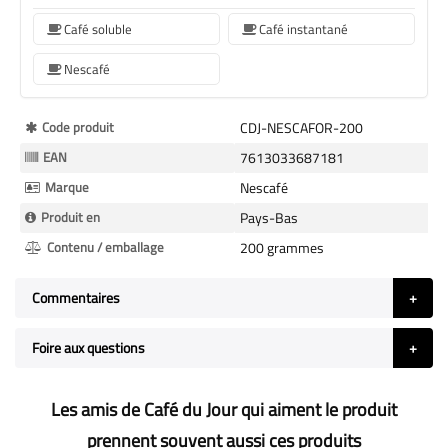
Café soluble
Café instantané
Nescafé
Plus
Code produit
CDJ-NESCAFOR-200
d’information
EAN
7613033687181
Marque
Nescafé
Produit en
Pays-Bas
Contenu / emballage
200 grammes
Commentaires
Foire aux questions
Les amis de Café du Jour qui aiment le produit
prennent souvent aussi ces produits