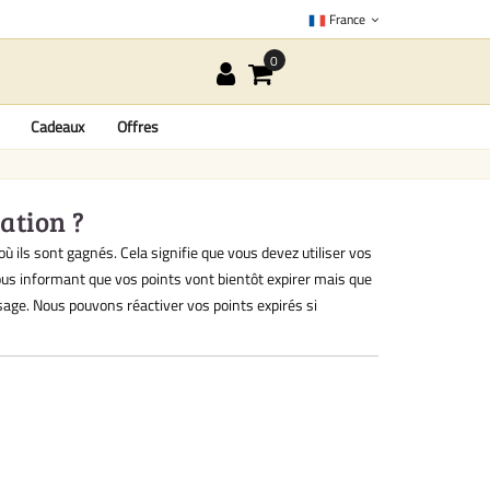
France
Cadeaux
Offres
ration ?
 ils sont gagnés. Cela signifie que vous devez utiliser vos
ous informant que vos points vont bientôt expirer mais que
age. Nous pouvons réactiver vos points expirés si