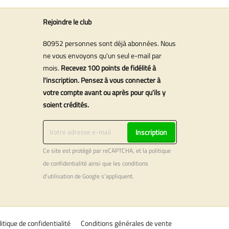
Rejoindre le club
80952 personnes sont déjà abonnées. Nous
ne vous envoyons qu'un seul e-mail par
mois.
Recevez 100 points de fidélité à
l'inscription. Pensez à vous connecter à
votre compte avant ou après pour qu'ils y
soient crédités.
Inscription
Ce site est protégé par reCAPTCHA, et la
politique
de confidentialité
ainsi que les
conditions
d'utilisation
de Google s'appliquent.
litique de confidentialité
Conditions générales de vente