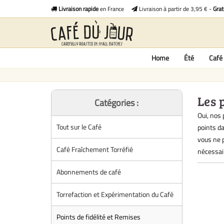
Livraison rapide
en France
Livraison à partir de 3,95 € -
Grat
Home
Été
Café 
Les 
Catégories :
Oui, nos 
Tout sur le Café
points da
vous ne 
Café Fraîchement Torréfié
nécessai
Abonnements de café
Torrefaction et Expérimentation du Café
Points de fidélité et Remises