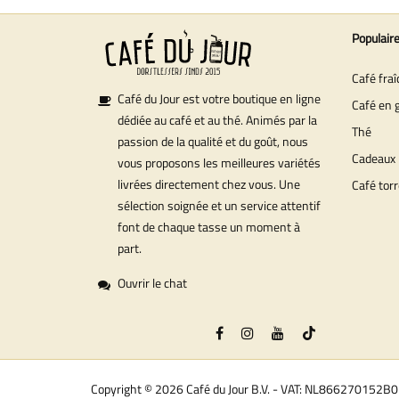
Populair
Café fra
Café du Jour est votre boutique en ligne
Café en 
dédiée au café et au thé. Animés par la
Thé
passion de la qualité et du goût, nous
Cadeaux
vous proposons les meilleures variétés
livrées directement chez vous. Une
Café torr
sélection soignée et un service attentif
font de chaque tasse un moment à
part.
Ouvrir le chat
Copyright © 2026 Café du Jour B.V. - VAT: NL866270152B