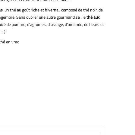
as
, un thé au goût riche et hivernal, composé de thé noir, de
gingembre. Sans oublier une autre gourmandise : le
thé aux
picé de pomme, d'agrumes, d'orange, d'amande, de fleurs et
:-) !
thé en vrac