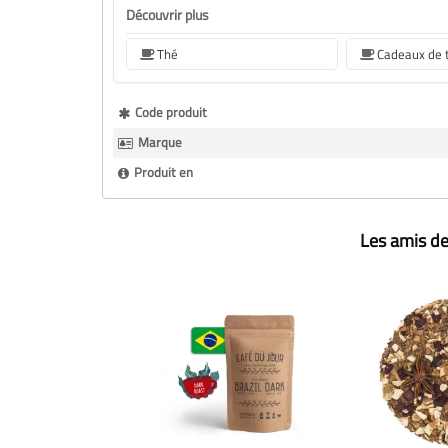
Découvrir plus
Thé
Cadeaux de 
Plus
Code produit
d’information
Marque
Produit en
Les amis de