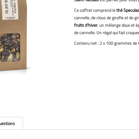
Ce coffret comprend le
thé Specula
cannelle, de clous de girofle et de 
fruits d'hiver
, un mélange doux et é
de cannelle. Un régal qui fait craquer 
Contenu net : 2 x 100 grammes de 
questions