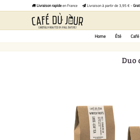
Livraison rapide
en France
Livraison à partir de 3,95 € -
Grat
Home
Été
Café 
Duo 