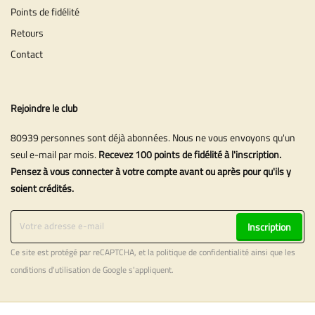
Points de fidélité
Retours
Contact
Rejoindre le club
80939 personnes sont déjà abonnées. Nous ne vous envoyons qu'un
seul e-mail par mois.
Recevez 100 points de fidélité à l'inscription.
Pensez à vous connecter à votre compte avant ou après pour qu'ils y
soient crédités.
Inscription
Ce site est protégé par reCAPTCHA, et la
politique de confidentialité
ainsi que les
conditions d'utilisation
de Google s'appliquent.