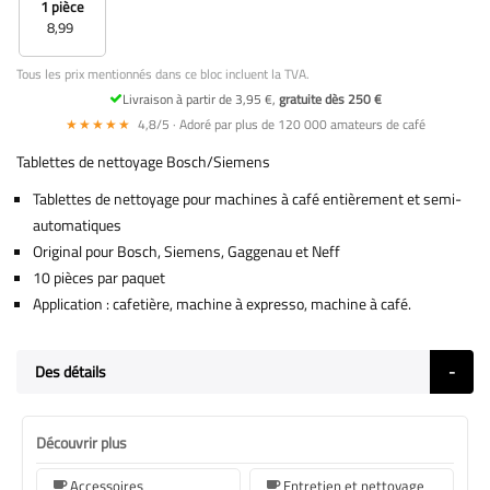
1 pièce
8,99
Tous les prix mentionnés dans ce bloc incluent la TVA.
Livraison à partir de 3,95 €,
gratuite dès 250 €
★★★★★
4,8/5 · Adoré par plus de 120 000 amateurs de café
Tablettes de nettoyage Bosch/Siemens
Tablettes de nettoyage pour machines à café entièrement et semi-
automatiques
Original pour Bosch, Siemens, Gaggenau et Neff
10 pièces par paquet
Application : cafetière, machine à expresso, machine à café.
Des détails
Découvrir plus
Accessoires
Entretien et nettoyage