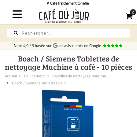
Café fraîchement torréfié
!
Note
4,9
/
5
basée sur
les avis clients de Google
Bosch / Siemens Tablettes de
nettoyage Machine à café - 10 pièces
Accueil
Équipement
Pastilles de nettoyage pour ma...
Bosch / Siemens Tablettes de n...