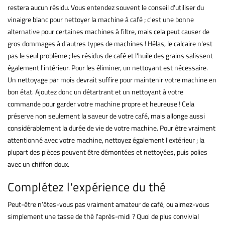
restera aucun résidu. Vous entendez souvent le conseil d'utiliser du
vinaigre blanc pour nettoyer la machine à café ; c'est une bonne
alternative pour certaines machines à filtre, mais cela peut causer de
gros dommages à d'autres types de machines ! Hélas, le calcaire n'est
pas le seul problème ; les résidus de café et l'huile des grains salissent
également l'intérieur. Pour les éliminer, un nettoyant est nécessaire.
Un nettoyage par mois devrait suffire pour maintenir votre machine en
bon état. Ajoutez donc un détartrant et un nettoyant à votre
commande pour garder votre machine propre et heureuse ! Cela
préserve non seulement la saveur de votre café, mais allonge aussi
considérablement la durée de vie de votre machine. Pour être vraiment
attentionné avec votre machine, nettoyez également l'extérieur ; la
plupart des pièces peuvent être démontées et nettoyées, puis polies
avec un chiffon doux.
Complétez l'expérience du thé
Peut-être n’êtes-vous pas vraiment amateur de café, ou aimez-vous
simplement une tasse de thé l'après-midi ? Quoi de plus convivial