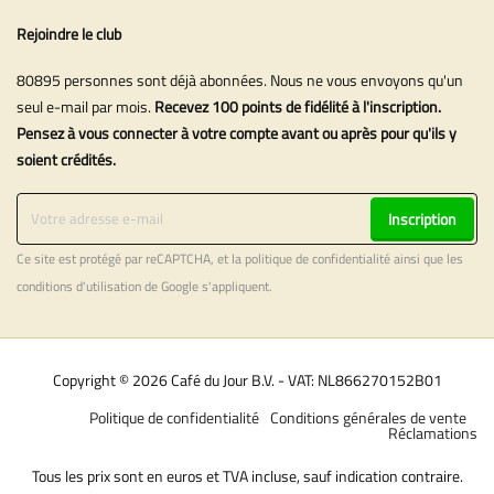
Rejoindre le club
80895 personnes sont déjà abonnées. Nous ne vous envoyons qu'un
seul e-mail par mois.
Recevez 100 points de fidélité à l'inscription.
Pensez à vous connecter à votre compte avant ou après pour qu'ils y
soient crédités.
Inscription
Ce site est protégé par reCAPTCHA, et la
politique de confidentialité
ainsi que les
conditions d'utilisation
de Google s'appliquent.
Copyright © 2026 Café du Jour B.V. - VAT: NL866270152B01
Politique de confidentialité
Conditions générales de vente
Réclamations
Tous les prix sont en euros et TVA incluse, sauf indication contraire.