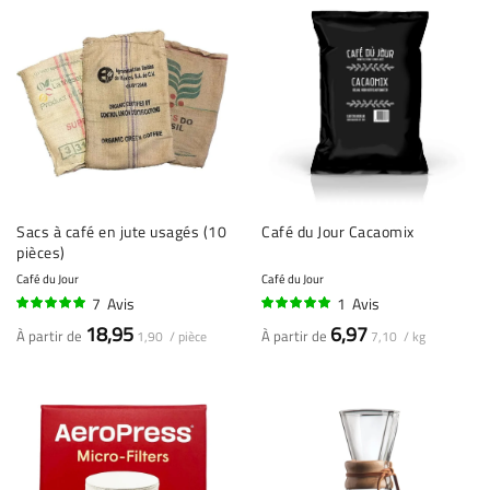
Sacs à café en jute usagés (10
Café du Jour Cacaomix
pièces)
Café du Jour
Café du Jour
7
Avis
1
Avis
96%
100%
18,95
6,97
À partir de
À partir de
1,90 / pièce
7,10 / kg