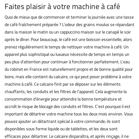
Faites plaisir à votre machine à café
Quoi de mieux que de commencer et terminer la journée avec une tasse
de café fraîchement préparée ? L'odeur des grains moulus se répandant
dans la maison le matin ou un cappuccino maison sur le canapé le soir
après le dîner. Pour beaucoup, le café est une boisson essentielle, alors
prenez régulièrement le temps de nettoyer votre machine à café. Un
appareil plus sophistiqué ou luxueux nécessite de temps en temps un
peu plus d'attention pour continuer à fonctionner parfaitement. L'eau
du robinet en France est naturellement propre et de bonne qualité pour
boire, mais elle contient du calcaire, ce qui peut poser problème à votre
machine à café. Ce calcaire finit par se déposer sur les éléments
chauffants, les conduits et les filtres de l'appareil. Cela augmente la
consommation d'énergie pour atteindre la bonne température et
accroît le risque de blocage des conduits et filtres. C'est pourquoi il est
important de détartrer votre machine tous les deux mois environ. Vous
pouvez ajouter un détartrant spécial à votre commande; ils sont
disponibles sous forme liquide ou de tablettes, et les deux sont
efficaces pour détartrer. Le calcaire disparaîtra, et après rinçage, il ne