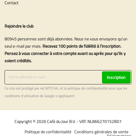
Contact
Rejoindre le club
80945 personnes sont déjà abonnées. Nous ne vous envoyons qu'un
seul e-mail par mois.
Recevez 100 points de fidélité à l'inscription.
Pensez à vous connecter à votre compte avant ou après pour qu'ils y
soient crédités.
Inscription
Ce site est protégé par reCAPTCHA, et la
politique de confidentialité
ainsi que les
conditions d'utilisation
de Google s'appliquent.
Copyright © 2026 Café du Jour B.V. - VAT: NL866270152B01
Politique de confidentialité
Conditions générales de vente
Réclamations