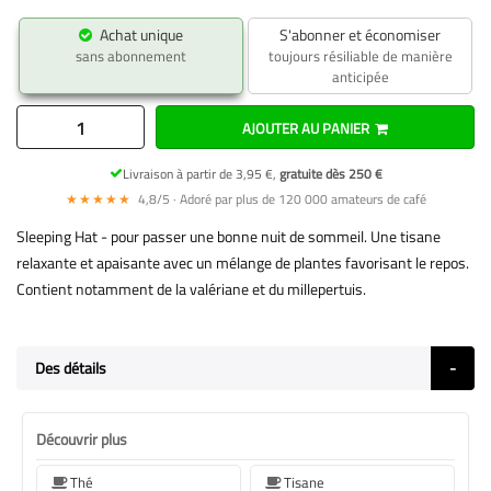
Achat unique
S'abonner et économiser
sans abonnement
toujours résiliable de manière
anticipée
AJOUTER AU PANIER
Livraison à partir de 3,95 €,
gratuite dès 250 €
★★★★★
4,8/5 · Adoré par plus de 120 000 amateurs de café
Sleeping Hat - pour passer une bonne nuit de sommeil. Une tisane
relaxante et apaisante avec un mélange de plantes favorisant le repos.
Contient notamment de la valériane et du millepertuis.
Des détails
Découvrir plus
Thé
Tisane