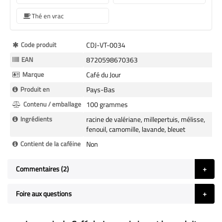
Thé en vrac
Plus
Code produit
CDJ-VT-0034
d’information
EAN
8720598670363
Marque
Café du Jour
Produit en
Pays-Bas
Contenu / emballage
100 grammes
Ingrédients
racine de valériane, millepertuis, mélisse,
fenouil, camomille, lavande, bleuet
Contient de la caféine
Non
Commentaires
2
Foire aux questions