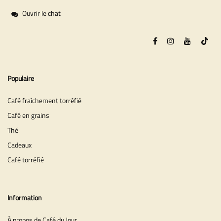
Ouvrir le chat
Populaire
Café fraîchement torréfié
Café en grains
Thé
Cadeaux
Café torréfié
Information
À propos de Café du Jour