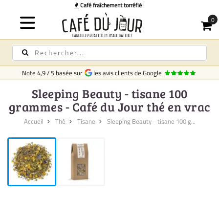
Café fraîchement torréfié
!
Note
4,9
/
5
basée sur
les avis clients de Google
Sleeping Beauty - tisane 100
grammes - Café du Jour thé en vrac
Accueil
Thé
Tisane
Sleeping Beauty - tisane 100 g...