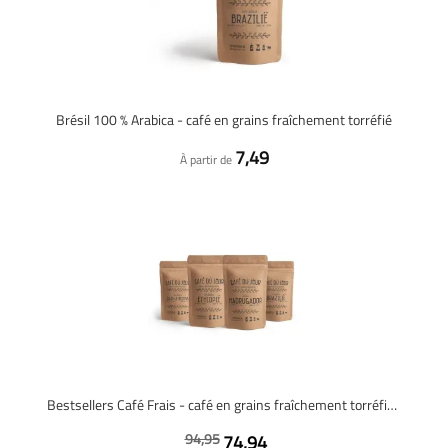
Brésil 100 % Arabica - café en grains fraîchement torréfié
7,49
À partir de
Bestsellers Café Frais - café en grains fraîchement torréfié - 4 x 1 kilo
94,95
74,94