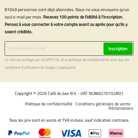
81049 personnes sont déjà abonnées. Nous ne vous envoyons qu'un
seul e-mail par mois.
Recevez 100 points de fidélité à l'inscription.
Pensez à vous connecter à votre compte avant ou après pour qu'ils y
soient crédités.
Inscription
Ce site est protégé par reCAPTCHA, et la
politique de confidentialité
ainsi que les
conditions d'utilisation
de Google s'appliquent.
Copyright © 2026 Café du Jour B.V. - VAT: NL866270152B01
Politique de confidentialité
Conditions générales de vente
Réclamations
Tous les prix sont en euros et TVA incluse, sauf indication contraire.