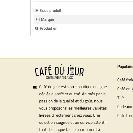
Plus
Code produit
d’information
Marque
Produit en
Populair
Café fra
Café du Jour est votre boutique en ligne
Café en 
dédiée au café et au thé. Animés par la
Thé
passion de la qualité et du goût, nous
Cadeaux
vous proposons les meilleures variétés
livrées directement chez vous. Une
Café torr
sélection soignée et un service attentif
font de chaque tasse un moment à