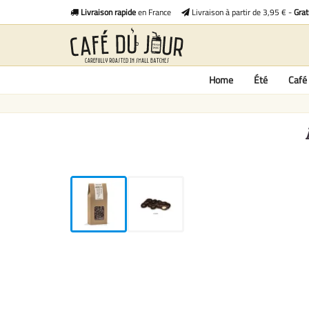
Livraison rapide
en France
Livraison à partir de 3,95 € -
Grat
Home
Été
Café 