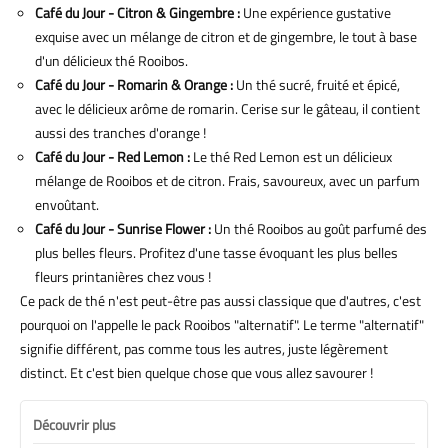
Café du Jour - Citron & Gingembre :
Une expérience gustative
exquise avec un mélange de citron et de gingembre, le tout à base
d'un délicieux thé Rooibos.
Café du Jour - Romarin & Orange :
Un thé sucré, fruité et épicé,
avec le délicieux arôme de romarin. Cerise sur le gâteau, il contient
aussi des tranches d'orange !
Café du Jour - Red Lemon :
Le thé Red Lemon est un délicieux
mélange de Rooibos et de citron. Frais, savoureux, avec un parfum
envoûtant.
Café du Jour - Sunrise Flower :
Un thé Rooibos au goût parfumé des
plus belles fleurs. Profitez d'une tasse évoquant les plus belles
fleurs printanières chez vous !
Ce pack de thé n'est peut-être pas aussi classique que d'autres, c'est
pourquoi on l'appelle le pack Rooibos "alternatif". Le terme "alternatif"
signifie différent, pas comme tous les autres, juste légèrement
distinct. Et c'est bien quelque chose que vous allez savourer !
Découvrir plus