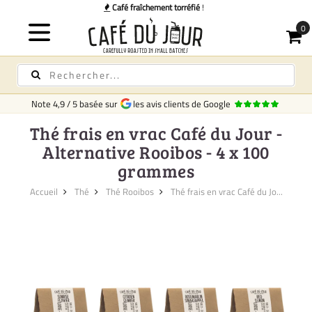
torréfié
!
Note
4,9
/
5
basée sur
les avis clients de Google
Thé frais en vrac Café du Jour -
Alternative Rooibos - 4 x 100
grammes
Accueil
Thé
Thé Rooibos
Thé frais en vrac Café du Jo...