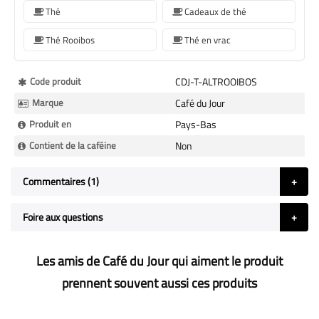
Thé
Cadeaux de thé
Thé Rooibos
Thé en vrac
Plus
Code produit
CDJ-T-ALTROOIBOS
d’information
Marque
Café du Jour
Produit en
Pays-Bas
Contient de la caféine
Non
Commentaires
1
Foire aux questions
Les amis de Café du Jour qui aiment le produit
prennent souvent aussi ces produits