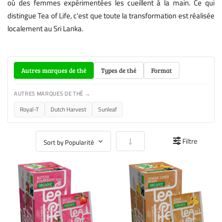
où des femmes expérimentées les cueillent à la main. Ce qui
distingue Tea of Life, c'est que toute la transformation est réalisée
localement au Sri Lanka.
Autres marques de thé
Types de thé
Format
AUTRES MARQUES DE THÉ →
Royal-T
Dutch Harvest
Sunleaf
Par ordre croissant
Filtre