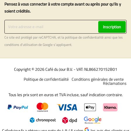
Pensez à vous connecter à votre compte avant ou après pour qu'ils y
soient crédités.
Inscription
Ce site est protégé par reCAPTCHA, et la
politique de confidentialité
ainsi que les
conditions d'utilisation
de Google s'appliquent.
Copyright © 2026 Café du Jour B.V. - VAT: NL866270152B01
Politique de confidentialité
Conditions générales de vente
Réclamations
Tous les prix sont en euros et TVA incluse, sauf indication contraire.
Cafedujour.fr a obtenu une note de 4,9 / 5
selon
les avis des clients sur