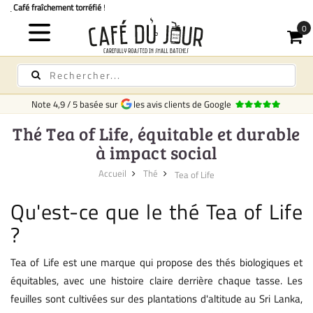
Livraison rapide
en France
Note
4,9
/
5
basée sur
les avis clients de Google
Thé Tea of Life, équitable et durable
à impact social
Accueil
Thé
Tea of Life
Qu'est-ce que le thé Tea of Life
?
Tea of Life est une marque qui propose des thés biologiques et
équitables, avec une histoire claire derrière chaque tasse. Les
feuilles sont cultivées sur des plantations d'altitude au Sri Lanka,