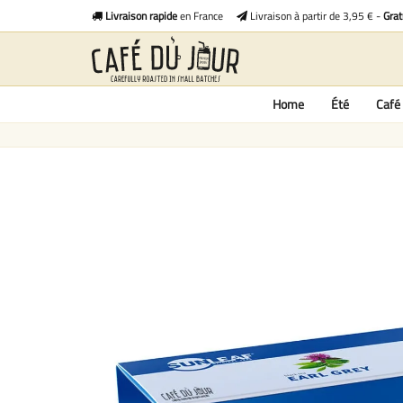
Livraison rapide
en France
Livraison à partir de 3,95 € -
Grat
Home
Été
Café 