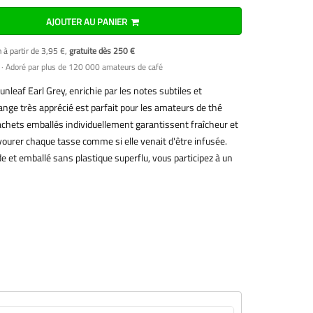
AJOUTER AU PANIER
n à partir de 3,95 €,
gratuite dès 250 €
· Adoré par plus de 120 000 amateurs de café
unleaf Earl Grey, enrichie par les notes subtiles et
nge très apprécié est parfait pour les amateurs de thé
achets emballés individuellement garantissent fraîcheur et
urer chaque tasse comme si elle venait d'être infusée.
de et emballé sans plastique superflu, vous participez à un