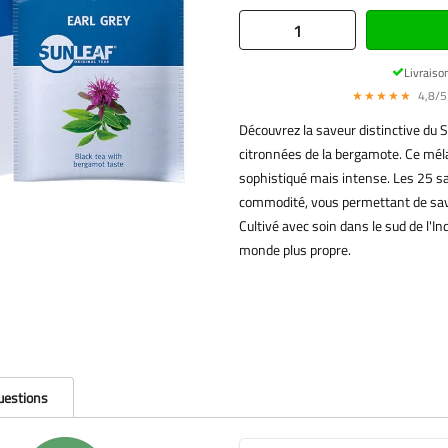
Livraiso
★★★★★
4,8/5 
Découvrez la saveur distinctive du S
citronnées de la bergamote. Ce méla
sophistiqué mais intense. Les 25 s
commodité, vous permettant de savo
Cultivé avec soin dans le sud de l'In
monde plus propre.
questions