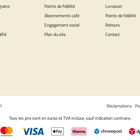
grains
Points de fidélité
Livraison
Abonnements café
Points de fidélité
Engagement social
Retours
éfié
Plan du site
Contact
01
Réclamations
Po
Tous les prix sont en euros et TVA incluse, sauf indication contraire.