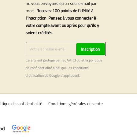
ne vous envoyons qu'un seul e-mail par
mois.
Recevez 100 points de fidélité à
l'inscription. Pensez à vous connecter à
votre compte avant ou après pour qu'ils y
soient crédités.
Inscription
Ce site est protégé par reCAPTCHA, et la
politique
de confidentialité
ainsi que les
conditions
d'utilisation
de Google s'appliquent.
litique de confidentialité
Conditions générales de vente