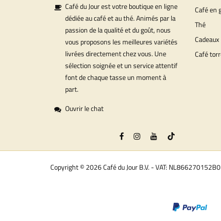
Café du Jour est votre boutique en ligne
Café en 
dédiée au café et au thé. Animés par la
Thé
passion de la qualité et du goût, nous
Cadeaux
vous proposons les meilleures variétés
livrées directement chez vous. Une
Café torr
sélection soignée et un service attentif
font de chaque tasse un moment à
part.
Ouvrir le chat
Copyright © 2026 Café du Jour B.V. - VAT: NL866270152B